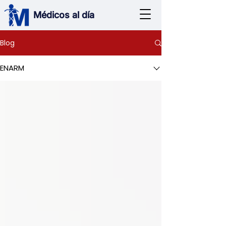
Médicos al día
Blog
ENARM