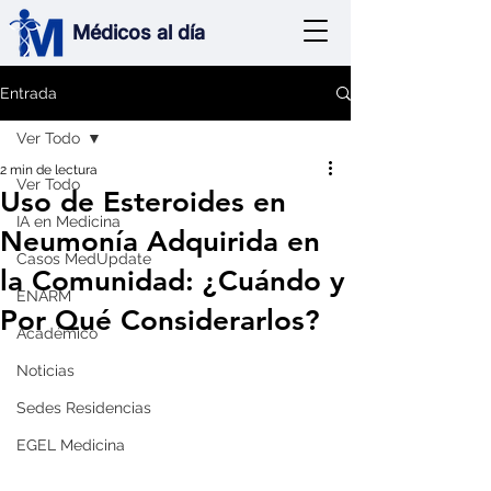
Médicos al día
Entrada
Ver Todo
2 min de lectura
Ver Todo
Uso de Esteroides en
IA en Medicina
Neumonía Adquirida en
Casos MedUpdate
la Comunidad: ¿Cuándo y
ENARM
Por Qué Considerarlos?
Académico
Noticias
Sedes Residencias
EGEL Medicina