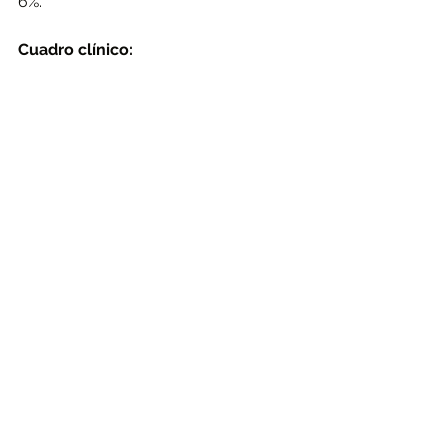
6%. 
Cuadro clínico: 