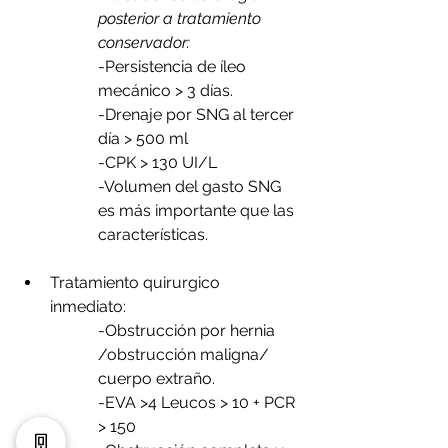
posterior a tratamiento 
conservador:
-Persistencia de íleo 
mecánico > 3 días.
-Drenaje por SNG al tercer 
día > 500 ml
-CPK > 130 UI/L
-Volumen del gasto SNG 
es más importante que las 
características.
Tratamiento quirurgico 
inmediato: 
-Obstrucción por hernia 
/obstrucción maligna/ 
cuerpo extraño.
-EVA >4 Leucos > 10 + PCR 
> 150