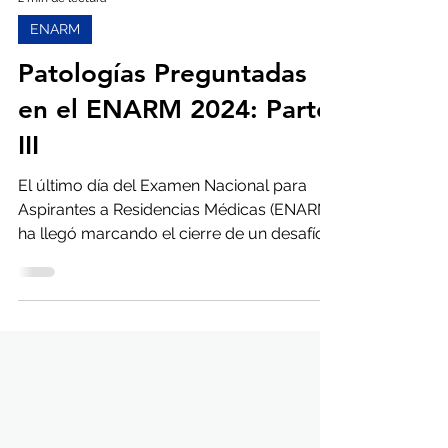
2 min de lectura
ENARM
Patologías Preguntadas
en el ENARM 2024: Parte
III
El último día del Examen Nacional para
Aspirantes a Residencias Médicas (ENARM)
ha llegó marcando el cierre de un desafío
que cada año...