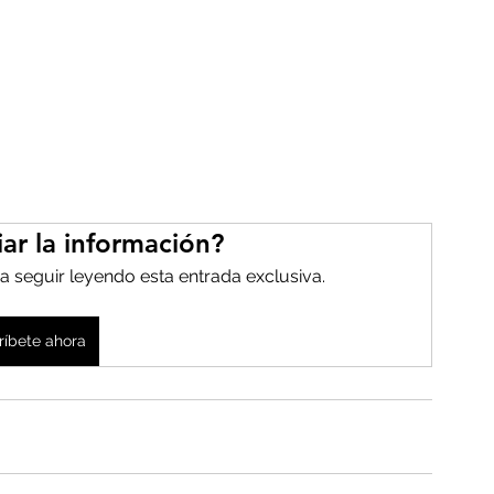
ar la información?
a seguir leyendo esta entrada exclusiva.
ríbete ahora