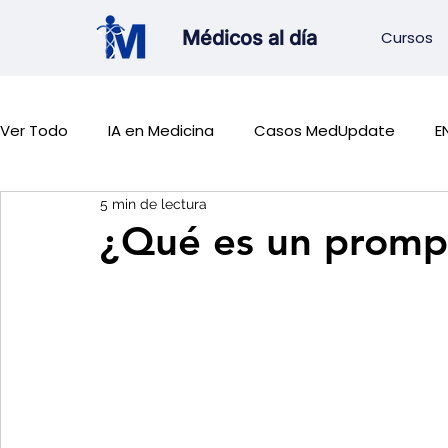
Médicos al día
Cursos
Ver Todo
IA en Medicina
Casos MedUpdate
E
5 min de lectura
Sedes Residencias
EGEL Medicina
¿Qué es un promp