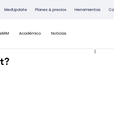
MedUpdate
Planes & precios
Herramientas
Co
NARM
Académico
Noticias
t?