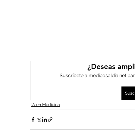
¿Deseas ampli
Suscríbete a medicosaldia.net par
Susc
IA en Medicina