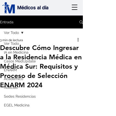
Médicos al día
Entrada
Ver Todo
3 min de lectura
Ver Todo
Descubre Cómo Ingresar
IA en Medicina
a la Residencia Médica en
Casos MedUpdate
Médica Sur: Requisitos y
ENARM
Proceso de Selección
Académico
ENARM 2024
Noticias
Sedes Residencias
EGEL Medicina