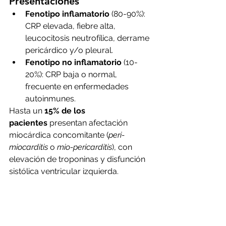
Presentaciones
Fenotipo inflamatorio
 (80-90%): 
CRP elevada, fiebre alta, 
leucocitosis neutrofílica, derrame 
pericárdico y/o pleural.
Fenotipo no inflamatorio
 (10-
20%): CRP baja o normal, 
frecuente en enfermedades 
autoinmunes.
Hasta un 
15% de los 
pacientes
 presentan afectación 
miocárdica concomitante (
peri-
miocarditis
 o 
mio-pericarditis
), con 
elevación de troponinas y disfunción 
sistólica ventricular izquierda.