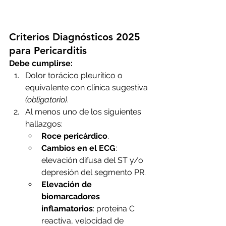
Criterios Diagnósticos 2025 
para Pericarditis
Debe cumplirse:
Dolor torácico pleurítico o 
equivalente con clínica sugestiva 
(obligatorio)
.
Al menos uno de los siguientes 
hallazgos:
Roce pericárdico
.
Cambios en el ECG
: 
elevación difusa del ST y/o 
depresión del segmento PR.
Elevación de 
biomarcadores 
inflamatorios
: proteína C 
reactiva, velocidad de 