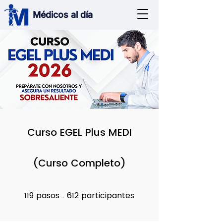
Médicos al día
Curso EGEL Plus MEDI
(Curso Completo)
119
pasos
612
participantes
119 pasos
612 participantes